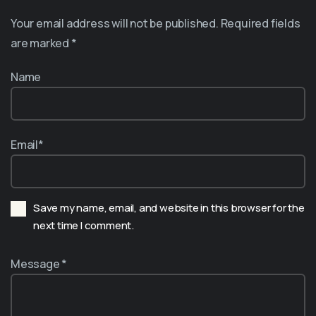
Your email address will not be published. Required fields
are marked *
Name
Email*
Save my name, email, and website in this browser for the
next time I comment.
Message *