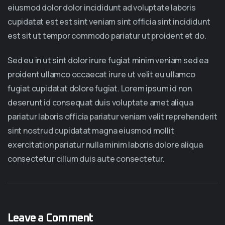
eiusmod dolor dolor incididunt ad voluptate laboris
cupidatat est est sint veniam sint officia sint incididunt
est sit ut tempor commodo pariatur ut proident et do.
Sed eu in ut sint dolor irure fugiat minim veniam sed ea
proident ullamco occaecat irure ut velit eu ullamco
fugiat cupidatat dolore fugiat. Lorem ipsum id non
deserunt id consequat duis voluptate amet aliqua
pariatur laboris officia pariatur veniam velit reprehenderit
sint nostrud cupidatat magna eiusmod mollit
exercitation pariatur nulla minim laboris dolore aliqua
consectetur cillum duis aute consectetur.
Leave a Comment