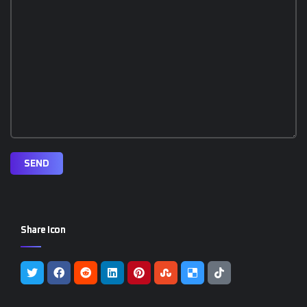
SEND
Share Icon