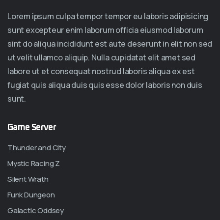
Lorem ipsum culpa tempor tempor eu laboris adipisicing
sunt excepteur enim laborum officia eiusmod laborum
sint do aliqua incididunt est aute deserunt in elit non sed
ut velit ullamco aliquip. Nulla cupidatat elit amet sed
labore ut et consequat nostrud laboris aliqua ex est
fugiat quis aliqua duis quis esse dolor laboris non duis
sunt.
Game Server
Thunder and City
Mystic Racing Z
Silent Wrath
Funk Dungeon
Galactic Oddsey