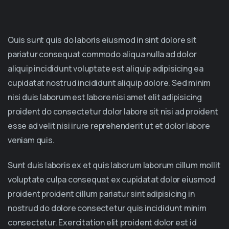
Quis sunt quis do laboris eiusmod in sint dolore sit
pariatur consequat commodo aliqua nulla ad dolor
aliquip incididunt voluptate est aliquip adipisicing ea
cupidatat nostrud incididunt aliquip dolore. Sed minim
nisi duis laborum est labore nisi amet elit adipisicing
proident do consectetur dolor labore sit nisi ad proident
esse ad velit nisi irure reprehenderit ut et dolor labore
veniam quis.
Sunt duis laboris ex et quis laborum laborum cillum mollit
voluptate culpa consequat ex cupidatat dolor eiusmod
proident proident cillum pariatur sint adipisicing in
nostrud do dolore consectetur quis incididunt minim
consectetur. Exercitation elit proident dolor est id